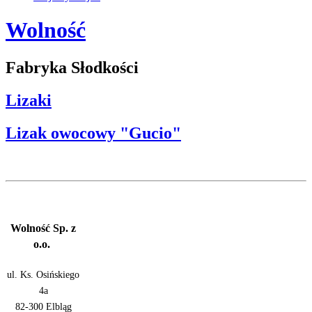
Wolność
Fabryka Słodkości
Lizaki
Lizak owocowy "Gucio"
Wolność Sp. z
o.o.
ul. Ks. Osińskiego
4a
82-300 Elbląg