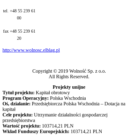
tel. +48 55 239 61
00
fax +48 55 239 61
20
http://www.wolnosc.elblag.pl
Copyright © 2019 Wolność Sp. z o.o.
All Rights Reserved.
Projekty unijne
Tytuł projektu:
Kapitał obrotowy
Program Operacyjny:
Polska Wschodnia
Oś, działanie:
Przedsiębiorcza Polska Wschodnia – Dotacja na
kapitał
Cele projektu:
Utrzymanie działalności gospodarczej
przedsiębiorstwa
Wartość projektu:
103714,21 PLN
Wkład Funduszy Europejskich:
103714,21 PLN